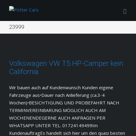
23999
Volkswagen VW T5 HP-Camper kein
California
Wir bauen auch auf Kundenwunsch Kunden eigene
Fahrzeuge aus•Dauer nach Anlieferung (ca.3-4
Wochen)•BESICHTIGUNG UND PROBEFAHRT NACH
TERMINVEREINBARUNG MÖGLICH AUCH AM
WOCHENENDEGERNE AUCH ANFRAGEN PER
WHATSAPP UNTER TEL. 01724149499Im
KundenauftragEs handelt sich hier um den quasi besten