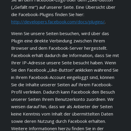
(„Gefällt mir“) auf unserer Seite. Eine Übersicht über
die Facebook-Plugins finden Sie hier:
http://developers.facebook.com/docs/plugins/
.
Wenn Sie unsere Seiten besuchen, wird über das
Plugin eine direkte Verbindung zwischen Ihrem
Browser und dem Facebook-Server hergestellt.
Facebook erhält dadurch die Information, dass Sie mit
Ihrer IP-Adresse unsere Seite besucht haben. Wenn
Sie den Facebook „Like-Button“ anklicken während Sie
in Ihrem Facebook-Account eingeloggt sind, können
Sie die Inhalte unserer Seiten auf Ihrem Facebook-
Profil verlinken. Dadurch kann Facebook den Besuch
unserer Seiten Ihrem Benutzerkonto zuordnen. Wir
weisen darauf hin, dass wir als Anbieter der Seiten
keine Kenntnis vom Inhalt der übermittelten Daten
sowie deren Nutzung durch Facebook erhalten.
Weitere Informationen hierzu finden Sie in der