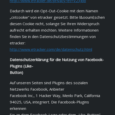
http://www.etracker.de/privacy?et=V23Jbb
Dadurch wird ein Opt-Out-Cookie mit dem Namen
„cntcookie“ von etracker gesetzt. Bitte l&oouml;schen
diesen Cookie nicht, solange Sie Ihren Widerspruch
aufrecht erhalten möchten. Weitere Informationen
finden Sie in den Datenschutzbestimmungen von
etracker:
http://www.etracker.com/de/datenschutz.html
Datenschutzerklärung für die Nutzung von Facebook-
Plugins (Like-
Button)
Auf unseren Seiten sind Plugins des sozialen
Netzwerks Facebook, Anbieter
Facebook Inc., 1 Hacker Way, Menlo Park, California
94025, USA, integriert. Die Facebook-Plugins
erkennen
Sie an dem Facebook-Logo oder dem „Like-Button“