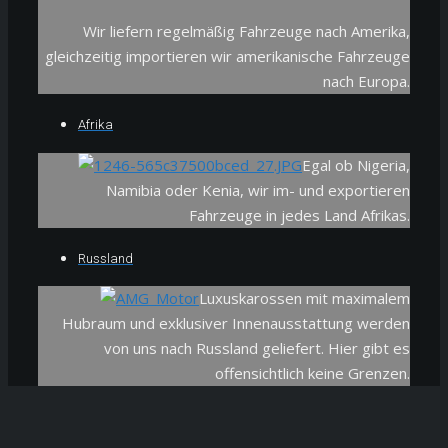
Wir liefern regelmäßig Fahrzeuge nach Amerika,
gleichzeitig importieren wir amerikanische Fahrzeuge
nach Europa.
Afrika
Egal ob Nigeria,
Namibia oder Kenia, wir im- und exportieren
Fahrzeuge in jedes Land Afrikas.
Russland
Luxuskarossen mit maximalem
Hubraum und exklusiver Innenausstattung werden
von uns nach Russland geliefert. Hier gibt es
offensichtlich keine Grenzen.